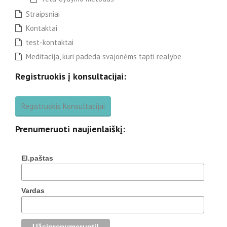
Straipsniai
Kontaktai
test-kontaktai
Meditacija, kuri padeda svajonėms tapti realybe
Registruokis į konsultacijai:
Registruokis Konsultacijai
Prenumeruoti naujienlaiškį:
El.paštas
Vardas