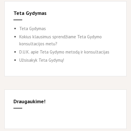
Teta Gydymas
Teta Gydymas
Kokius klausimus sprendžiame Teta Gydymo
konsultacijos metu?
D.U.K. apie Teta Gydymo metodą ir konsultacijas
Užsisakyk Teta Gydymą!
Draugaukime!