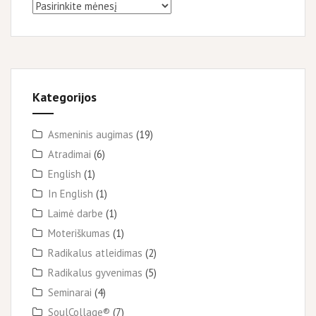
Archyvai
Kategorijos
Asmeninis augimas
(19)
Atradimai
(6)
English
(1)
In English
(1)
Laimė darbe
(1)
Moteriškumas
(1)
Radikalus atleidimas
(2)
Radikalus gyvenimas
(5)
Seminarai
(4)
SoulCollage®
(7)