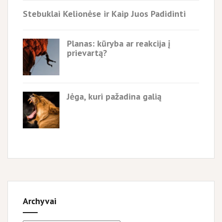
Stebuklai Kelionėse ir Kaip Juos Padidinti
Planas: kūryba ar reakcija į
prievartą?
Jėga, kuri pažadina galią
Archyvai