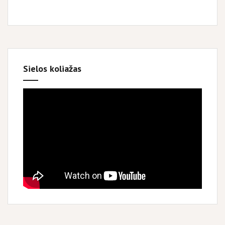
Sielos koliažas