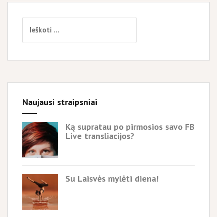
Ieškoti:
Naujausi straipsniai
Ką supratau po pirmosios savo FB
Live transliacijos?
Su Laisvės mylėti diena!