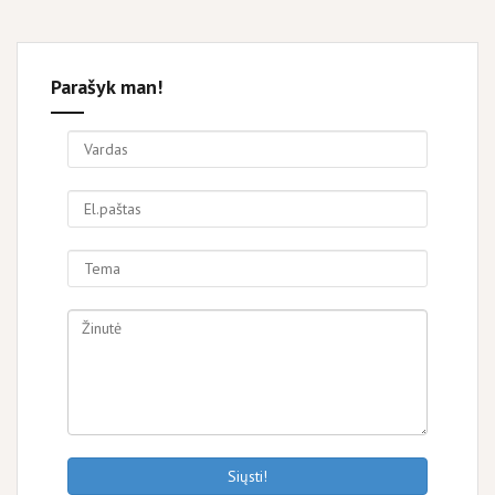
Parašyk man!
Siųsti!