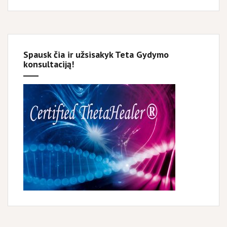
Spausk čia ir užsisakyk Teta Gydymo
konsultaciją!