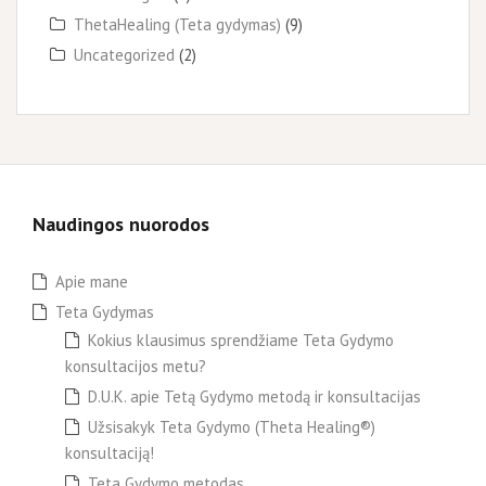
ThetaHealing (Teta gydymas)
(9)
Uncategorized
(2)
Naudingos nuorodos
Apie mane
Teta Gydymas
Kokius klausimus sprendžiame Teta Gydymo
konsultacijos metu?
D.U.K. apie Tetą Gydymo metodą ir konsultacijas
Užsisakyk Teta Gydymo (Theta Healing®)
konsultaciją!
Teta Gydymo metodas