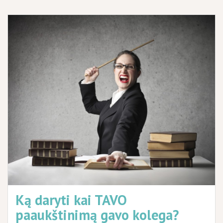
Ką daryti kai TAVO
paaukštinimą gavo kolega?