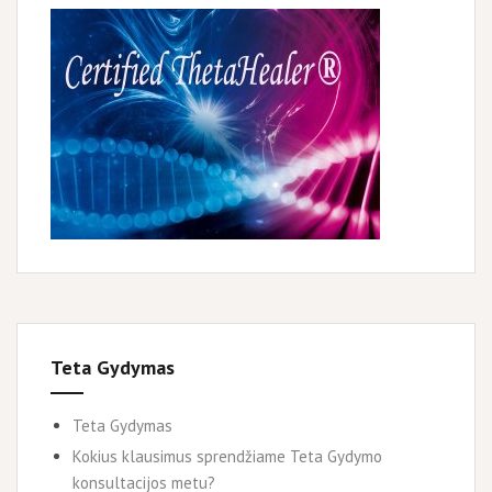
Teta Gydymas
Teta Gydymas
Kokius klausimus sprendžiame Teta Gydymo
konsultacijos metu?