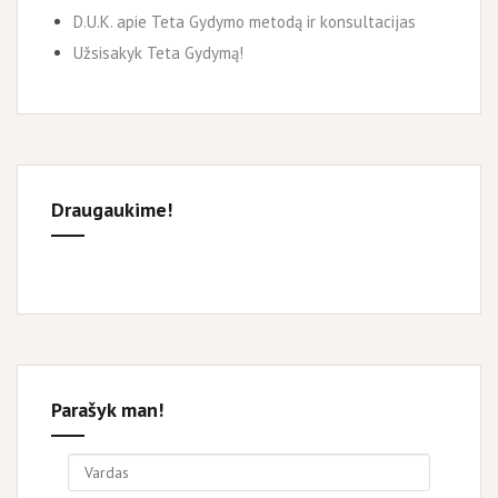
D.U.K. apie Teta Gydymo metodą ir konsultacijas
Užsisakyk Teta Gydymą!
Draugaukime!
Parašyk man!