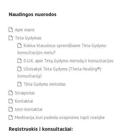
Naudingos nuorodos
Apie mane
Teta Gydymas
Kokius klausimus sprendžiame Teta Gydymo
konsultacijos metu?
D.U.K. apie Tetą Gydymo metodą ir konsultacijas
Užsisakyk Teta Gydymo (Theta Healing®)
konsultaciją!
Teta Gydymo metodas
Straipsniai
Kontaktai
test-kontaktai
Meditacija, kuri padeda svajonėms tapti realybe
Registruokis į konsultacijai: