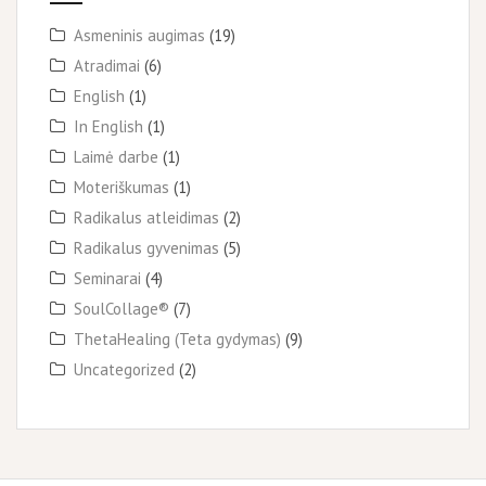
Asmeninis augimas
(19)
Atradimai
(6)
English
(1)
In English
(1)
Laimė darbe
(1)
Moteriškumas
(1)
Radikalus atleidimas
(2)
Radikalus gyvenimas
(5)
Seminarai
(4)
SoulCollage®
(7)
ThetaHealing (Teta gydymas)
(9)
Uncategorized
(2)