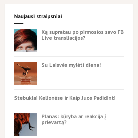
Naujausi straipsniai
Ką supratau po pirmosios savo FB
Live transliacijos?
Su Laisvės mylėti diena!
Stebuklai Kelionėse ir Kaip Juos Padidinti
Planas: kūryba ar reakcija į
prievartą?