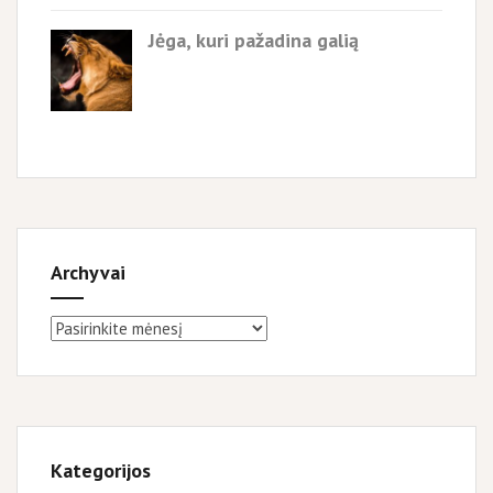
Jėga, kuri pažadina galią
Archyvai
Archyvai
Kategorijos