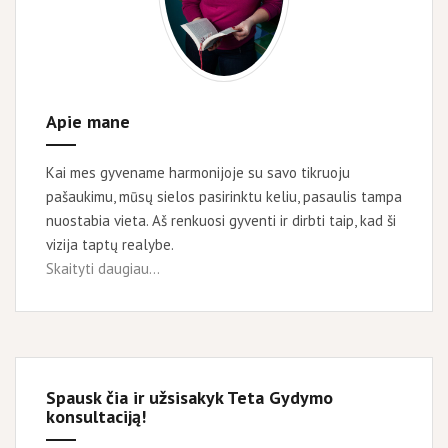
Apie mane
Kai mes gyvename harmonijoje su savo tikruoju
pašaukimu, mūsų sielos pasirinktu keliu, pasaulis tampa
nuostabia vieta. Aš renkuosi gyventi ir dirbti taip, kad ši
vizija taptų realybe.
Skaityti daugiau...
Spausk čia ir užsisakyk Teta Gydymo
konsultaciją!