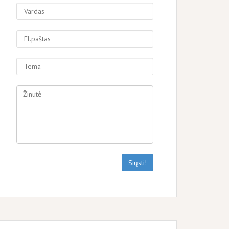
Siųsti!