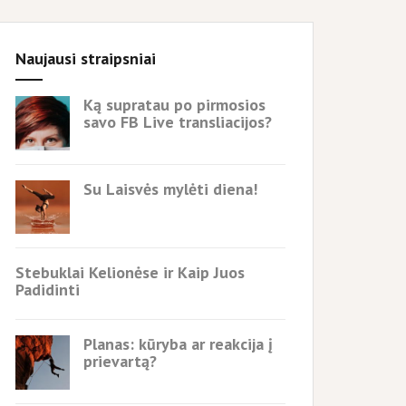
Naujausi straipsniai
Ką supratau po pirmosios
savo FB Live transliacijos?
Su Laisvės mylėti diena!
Stebuklai Kelionėse ir Kaip Juos
Padidinti
Planas: kūryba ar reakcija į
prievartą?