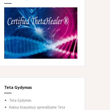
Teta Gydymas
Teta Gydymas
Kokius klausimus sprendžiame Teta