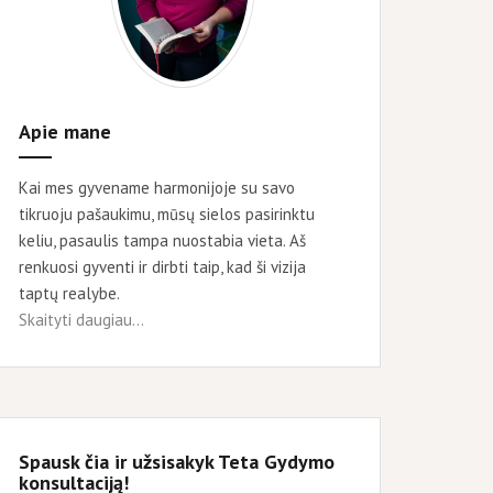
Apie mane
Kai mes gyvename harmonijoje su savo
tikruoju pašaukimu, mūsų sielos pasirinktu
keliu, pasaulis tampa nuostabia vieta. Aš
renkuosi gyventi ir dirbti taip, kad ši vizija
taptų realybe.
Skaityti daugiau...
Spausk čia ir užsisakyk Teta Gydymo
konsultaciją!