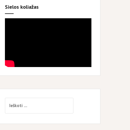
Sielos koliažas
Ieškoti: