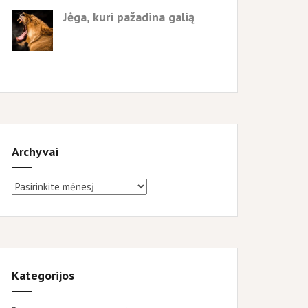
Jėga, kuri pažadina galią
Archyvai
Archyvai
Kategorijos