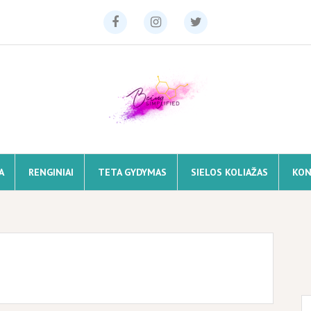
Facebook
Instagram
Twitter
A
RENGINIAI
TETA GYDYMAS
SIELOS KOLIAŽAS
KON