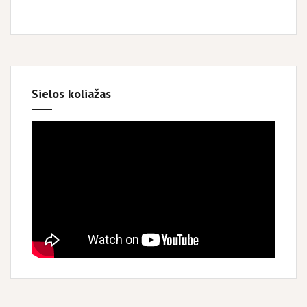
Sielos koliažas