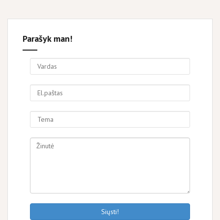
Parašyk man!
Siųsti!