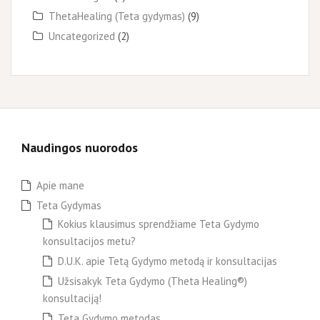
ThetaHealing (Teta gydymas)
(9)
Uncategorized
(2)
Naudingos nuorodos
Apie mane
Teta Gydymas
Kokius klausimus sprendžiame Teta Gydymo
konsultacijos metu?
D.U.K. apie Tetą Gydymo metodą ir konsultacijas
Užsisakyk Teta Gydymo (Theta Healing®)
konsultaciją!
Teta Gydymo metodas