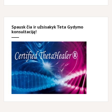
Spausk čia ir užsisakyk Teta Gydymo
konsultaciją!