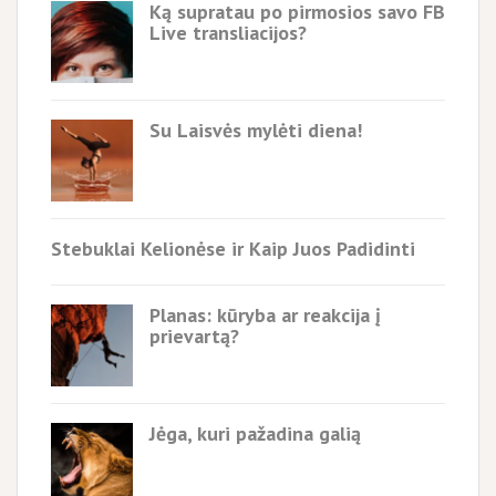
Ką supratau po pirmosios savo FB
Live transliacijos?
Su Laisvės mylėti diena!
Stebuklai Kelionėse ir Kaip Juos Padidinti
Planas: kūryba ar reakcija į
prievartą?
Jėga, kuri pažadina galią