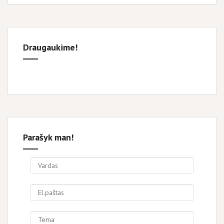
Draugaukime!
Parašyk man!