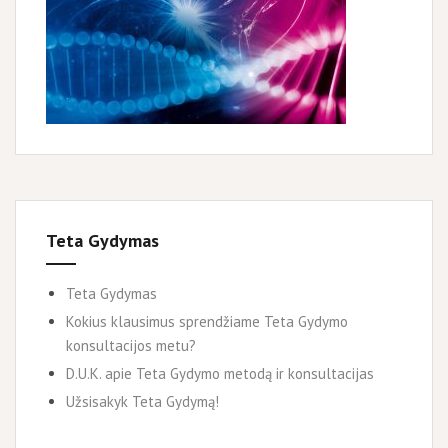
Teta Gydymas
Teta Gydymas
Kokius klausimus sprendžiame Teta Gydymo
konsultacijos metu?
D.U.K. apie Teta Gydymo metodą ir konsultacijas
Užsisakyk Teta Gydymą!