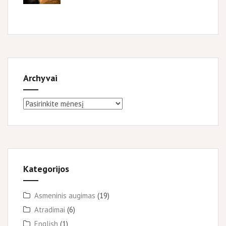
Archyvai
Archyvai
Kategorijos
Asmeninis augimas
(19)
Atradimai
(6)
English
(1)