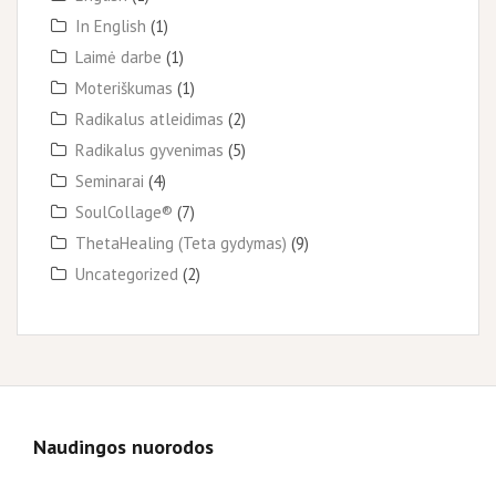
In English
(1)
Laimė darbe
(1)
Moteriškumas
(1)
Radikalus atleidimas
(2)
Radikalus gyvenimas
(5)
Seminarai
(4)
SoulCollage®
(7)
ThetaHealing (Teta gydymas)
(9)
Uncategorized
(2)
Naudingos nuorodos