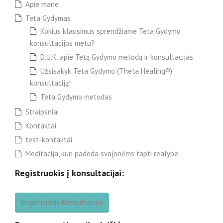
Apie mane
Teta Gydymas
Kokius klausimus sprendžiame Teta Gydymo
konsultacijos metu?
D.U.K. apie Tetą Gydymo metodą ir konsultacijas
Užsisakyk Teta Gydymo (Theta Healing®)
konsultaciją!
Teta Gydymo metodas
Straipsniai
Kontaktai
test-kontaktai
Meditacija, kuri padeda svajonėms tapti realybe
Registruokis į konsultacijai:
Registruokis Konsultacijai