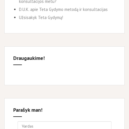
konsultacijos metu?
D.U.K. apie Teta Gydymo metodą ir konsultacijas
Užsisakyk Teta Gydymą!
Draugaukime!
Parašyk man!