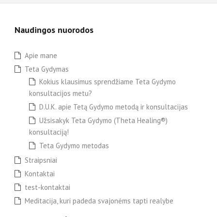
Naudingos nuorodos
Apie mane
Teta Gydymas
Kokius klausimus sprendžiame Teta Gydymo
konsultacijos metu?
D.U.K. apie Tetą Gydymo metodą ir konsultacijas
Užsisakyk Teta Gydymo (Theta Healing®)
konsultaciją!
Teta Gydymo metodas
Straipsniai
Kontaktai
test-kontaktai
Meditacija, kuri padeda svajonėms tapti realybe