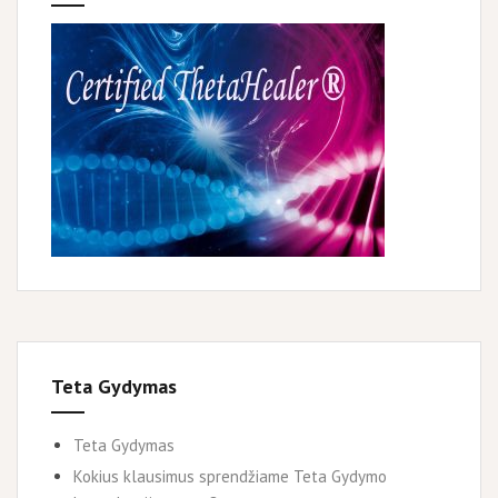
Teta Gydymas
Teta Gydymas
Kokius klausimus sprendžiame Teta Gydymo