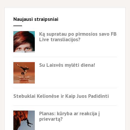
Naujausi straipsniai
Ką supratau po pirmosios savo FB
Live transliacijos?
Su Laisvės mylėti diena!
Stebuklai Kelionėse ir Kaip Juos Padidinti
Planas: kūryba ar reakcija į
prievartą?