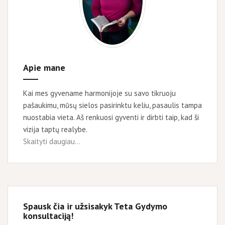
Apie mane
Kai mes gyvename harmonijoje su savo tikruoju
pašaukimu, mūsų sielos pasirinktu keliu, pasaulis tampa
nuostabia vieta. Aš renkuosi gyventi ir dirbti taip, kad ši
vizija taptų realybe.
Skaityti daugiau...
Spausk čia ir užsisakyk Teta Gydymo
konsultaciją!