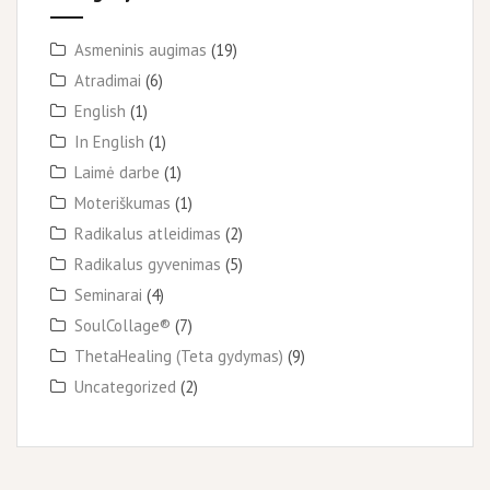
Asmeninis augimas
(19)
Atradimai
(6)
English
(1)
In English
(1)
Laimė darbe
(1)
Moteriškumas
(1)
Radikalus atleidimas
(2)
Radikalus gyvenimas
(5)
Seminarai
(4)
SoulCollage®
(7)
ThetaHealing (Teta gydymas)
(9)
Uncategorized
(2)