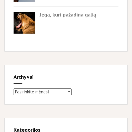
Jėga, kuri pažadina galią
Archyvai
Archyvai
Kategorijos