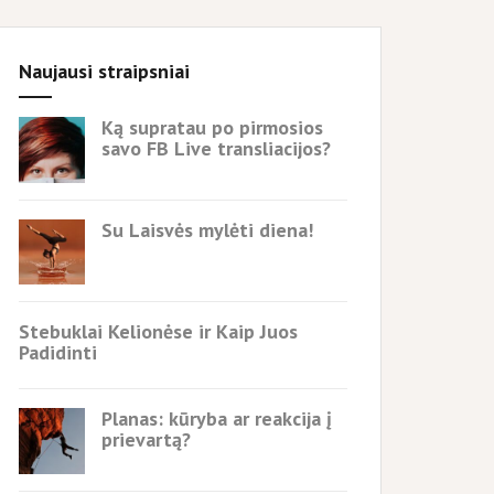
Naujausi straipsniai
Ką supratau po pirmosios
savo FB Live transliacijos?
Su Laisvės mylėti diena!
Stebuklai Kelionėse ir Kaip Juos
Padidinti
Planas: kūryba ar reakcija į
prievartą?