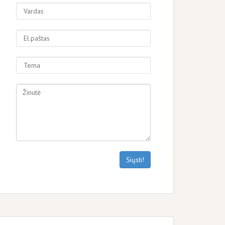
Siųsti!