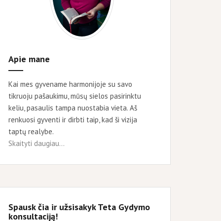
Apie mane
Kai mes gyvename harmonijoje su savo
tikruoju pašaukimu, mūsų sielos pasirinktu
keliu, pasaulis tampa nuostabia vieta. Aš
renkuosi gyventi ir dirbti taip, kad ši vizija
taptų realybe.
Skaityti daugiau...
Spausk čia ir užsisakyk Teta Gydymo
konsultaciją!