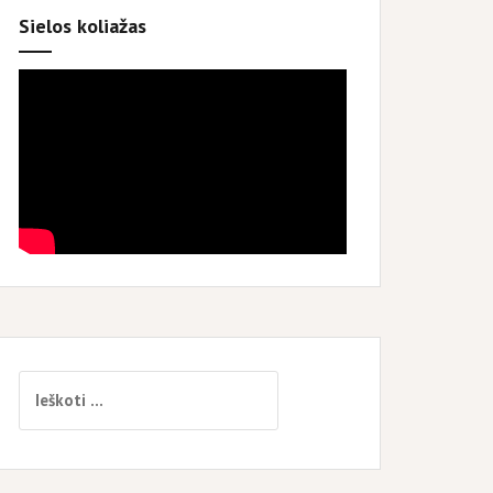
Sielos koliažas
Ieškoti: