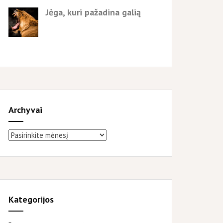
Jėga, kuri pažadina galią
Archyvai
Archyvai
Kategorijos