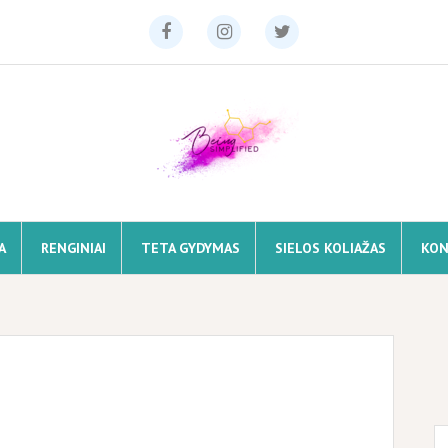
Facebook
Instagram
Twitter
A
RENGINIAI
TETA GYDYMAS
SIELOS KOLIAŽAS
KON