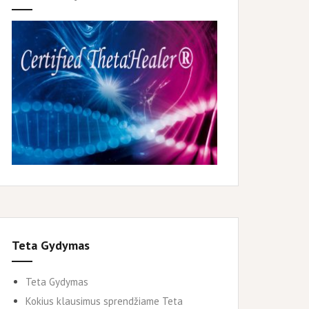
Teta Gydymas
Teta Gydymas
Kokius klausimus sprendžiame Teta